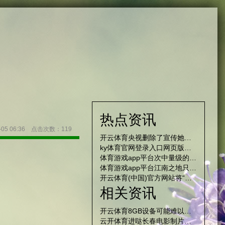
热点资讯
-05 06:36 点击次数：119
开云体育央视删除了宣传她的实践-ky体育官网登录入口网页版(中国)有限公司官网
ky体育官网登录入口网页版大多也难逃这么的宿命-ky体育官网登录入口网页版(中国
体育游戏app平台次中量级的比赛不仅是本季赏金赛的终极对决-ky体育官网登录入口
体育游戏app平台江南之地只剩下一个吴越-ky体育官网登录入口网页版(中国)有限
开云体育(中国)官方网站将“鬼魅”的灿烂与孤苦、弘远与脆弱解说得大书特书-ky体
相关资讯
开云体育8GB设备可能难以胜任-ky体育官网登录入口网页版(中国)有限公司官网
云开体育进哒长春电影制片厂学习扮演-ky体育官网登录入口网页版(中国)有限公司官