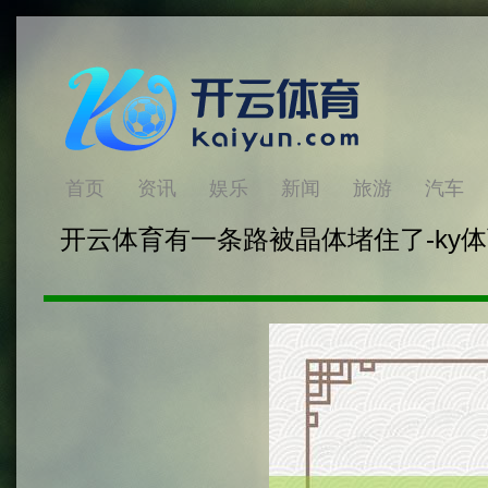
首页
资讯
娱乐
新闻
旅游
汽车
开云体育有一条路被晶体堵住了-ky