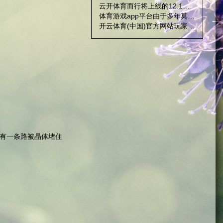
云开体育而行将上线的12.1版块-ky体育官网登录入口网页版(中国)有限公司官网
体育游戏app平台由于多年莫得战役早期版块-ky体育官网登录入口网页版(中国)有
开云体育(中国)官方网站玩家们最心爱找帕姆聊天的期间落在了10-13时-ky体育
有一条路被晶体堵住