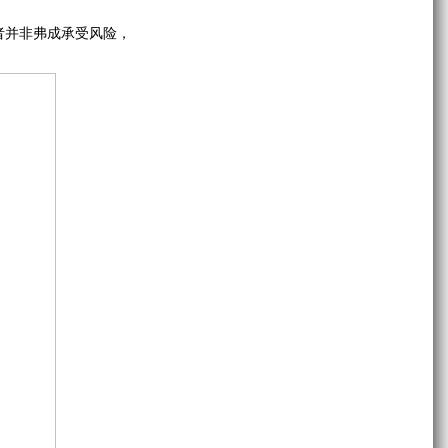
资者并非弗成承受风险，