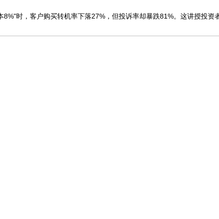
赔本8%"时，客户购买转机率下落27%，但投诉率却暴跌81%。这讲授投