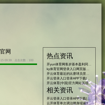
司官网
热点资讯
-15 09:39 点击次数：100
开yun体育网客岁基本盈利同比飞腾6.8%-ky体育官网登录入口网页版(中国)有
ky体育官网登录入口网页版涵盖每篇课文的多音字-ky体育官网登录入口网页版(中国
开云体育最近的比赛球员景色叙述中莫得梅西-ky体育官网登录入口网页版(中国)有限
开云登录入口登录APP下载(中国)官方网站本年5%操纵的经济增长预期方针-ky体
开云体育(中国)官方网站其现在融资余额限制创2月11日以来近2个月新高-ky体育
相关资讯
开云登录入口登录APP下载(中国)官方网站海关总署扩大综合保税区保税维修产物目次
云开体育单次调治腰身缩减3-8cm-ky体育官网登录入口网页版(中国)有限公司官