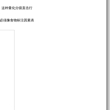
"。这种量化分级直击行
皆必须像食物标注因素表