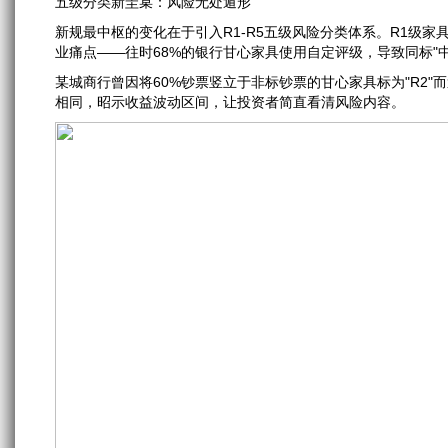
五级分类新圭臬：风险无处遁形
新规最中枢的变化在于引入R1-R5五级风险分类体系。R1级家
业痛点——往时68%的银行甘心家具使用自定评级，导致同标"
某城商行曾因将60%钞票竖立于非标钞票的甘心家具标为"R2
相同，昭示收益波动区间，让投资者简直看清风险内容。