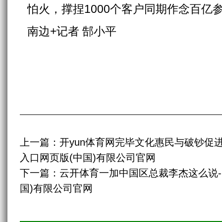
怕火，撑捏1000个客户同期作念百亿
南边+记者 郜小平
上一篇：
开yun体育网完毕文化惠民与破钞促进
入口网页版(中国)有限公司官网
下一篇：
云开体育一加中国区总裁李杰这么说-
国)有限公司官网