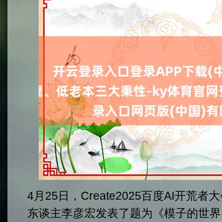
4月25日，Create2025百度AI开
东谈主李彦宏发表了题为《模子的世界