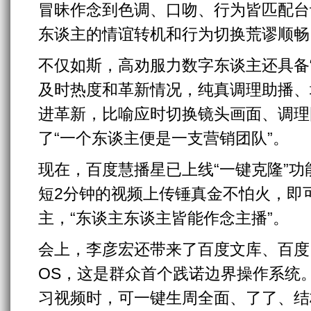
冒昧作念到色调、口吻、行为皆匹配台
东谈主的情谊转机和行为切换荒谬顺畅
不仅如斯，高劝服力数字东谈主还具备“
及时热度和革新情况，纯真调理助播、
进革新，比喻应时切换镜头画面、调理
了“一个东谈主便是一支营销团队”。
现在，百度慧播星已上线“一键克隆”
短2分钟的视频上传锤真金不怕火，即
主，“东谈主东谈主皆能作念主播”。
会上，李彦宏还带来了百度文库、百度
OS，这是群众首个践诺边界操作系统
习视频时，可一键生周全面、了了、结