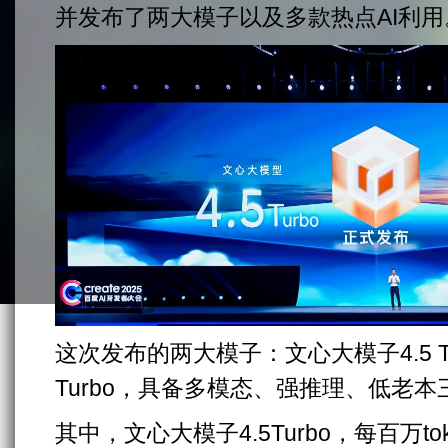
并发布了两大模子以及多款热点AI利用
这次发布的两大模子：文心大模子4.5 T
Turbo，具备多模态、强推理、低老
其中，文心大模子4.5Turbo，每百万to