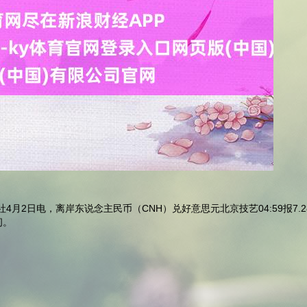
月2日电，离岸东说念主民币（CNH）兑好意思元北京技艺04:59报7.28
间。