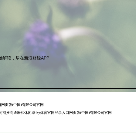
确解读，尽在新浪财经APP
网页版(中国)有限公司官网
同期推高通胀和休闲率-ky体育官网登录入口网页版(中国)有限公司官网