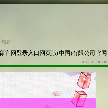
电影
y体育官网登录入口网页版(中国)有限公司官网
发布日期：2026-05